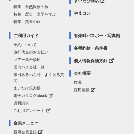
まいたび商店
特集 自然観察の旅
やまコン
特集 歴史・文学を学ぶ
特集 美食の旅
ご利用ガイド
有楽町パスポート写真館
予約について
各種約款・条件書
旅行代金のお支払い
ツアー集合場所
個人情報保護方針
国内バス会社一覧
会社概要
毎日あるぺん号 よくある質
問
標識
まいたび倶楽部
採用情報
電子カタログebook
資料請求
ご利用アンケート
会員メニュー
新規会員登録