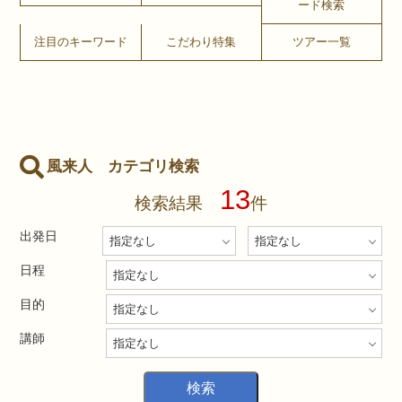
ード検索
注目のキーワード
こだわり特集
ツアー一覧
風来人 カテゴリ検索
13
検索結果
件
出発日
日程
目的
講師