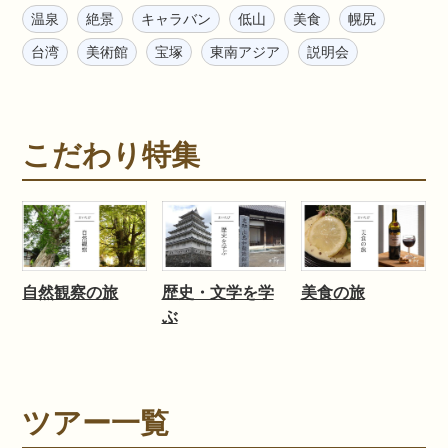
温泉
絶景
キャラバン
低山
美食
幌尻
台湾
美術館
宝塚
東南アジア
説明会
こだわり特集
自然観察の旅
歴史・文学を学
美食の旅
ぶ
ツアー一覧