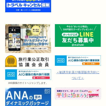
＜勧誘方針及び推奨販売方針に
ついて＞
AIG損保のサイトへジャンプします。