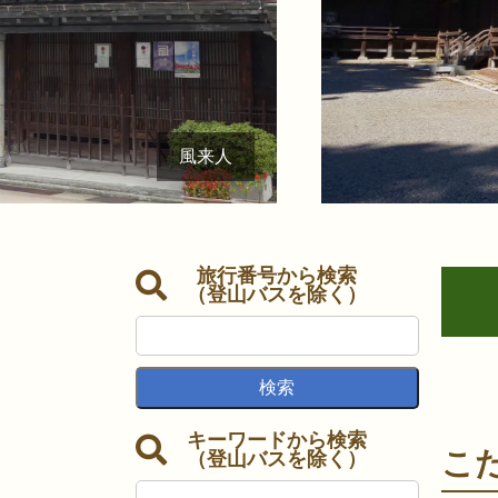
風来人
旅行番号から検索
（登山バスを除く）
キーワードから検索
こ
（登山バスを除く）