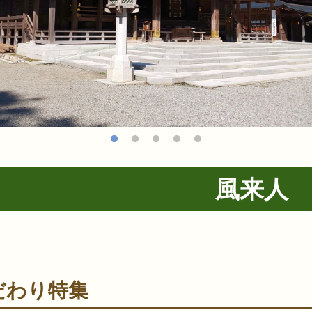
風来人
だわり特集