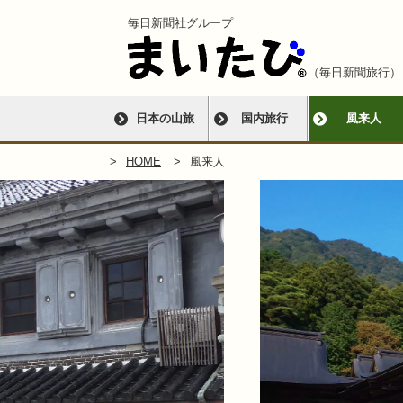
毎日新聞社グループ
（毎日新聞旅行）
日本の山旅
国内旅行
風来人
HOME
風来人