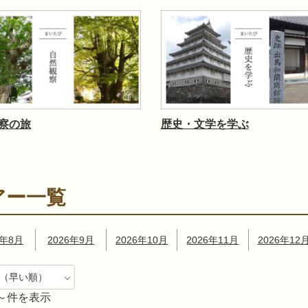
察の旅
歴史・文学を学ぶ
アー一覧
6年8月
2026年9月
2026年10月
2026年11月
2026年12
～件を表示