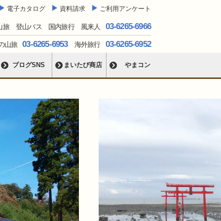
電子カタログ
資料請求
ご利用アンケート
03-6265-6966
山旅 登山バス 国内旅行 風来人
03-6265-6953
03-6265-6952
の山旅
海外旅行
ブログSNS
まいたび商店
やまコン