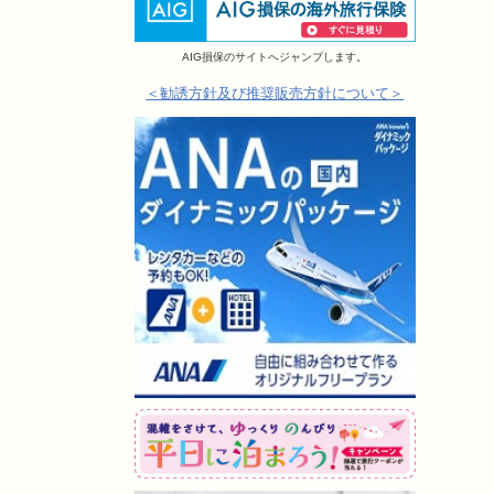
AIG損保のサイトへジャンプします。
＜勧誘方針及び推奨販売方針について＞