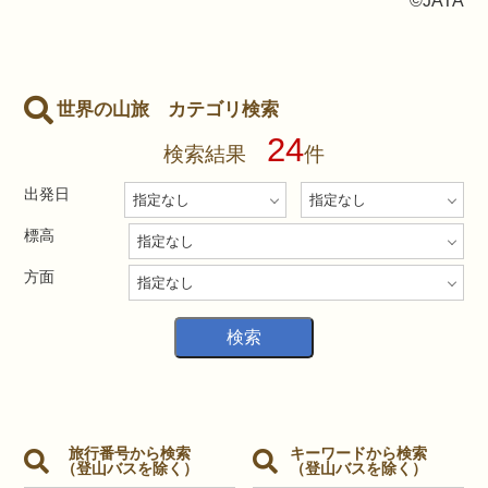
©JATA
世界の山旅 カテゴリ検索
24
検索結果
件
出発日
標高
方面
旅行番号から検索
キーワードから検索
（登山バスを除く）
（登山バスを除く）