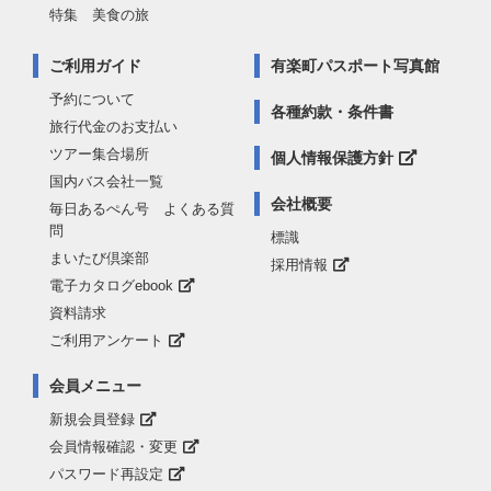
特集 美食の旅
ご利用ガイド
有楽町パスポート写真館
予約について
各種約款・条件書
旅行代金のお支払い
ツアー集合場所
個人情報保護方針
国内バス会社一覧
会社概要
毎日あるぺん号 よくある質
問
標識
まいたび倶楽部
採用情報
電子カタログebook
資料請求
ご利用アンケート
会員メニュー
新規会員登録
会員情報確認・変更
パスワード再設定