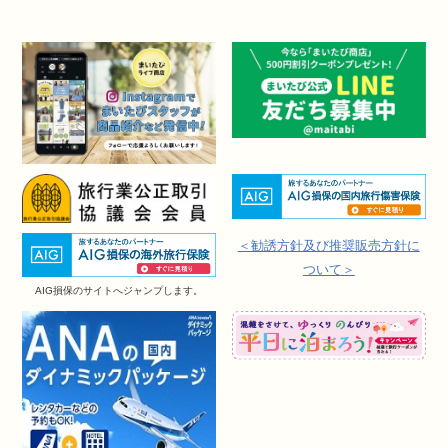
＜勧誘方針及び推奨販売方針に
ついて＞
AIG損保のサイトへジャンプします。