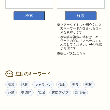
※ツアータイトルや紹介文に入
力キーワードが含まれるコー
スを表示します。
※検索語が複数の場合は、キー
ワードの間に「スペース」を
入力してください。AND検索
が可能です。
※登山バスは
こちら
注目のキーワード
温泉
絶景
キャラバン
低山
美食
幌尻
台湾
美術館
宝塚
東南アジア
説明会