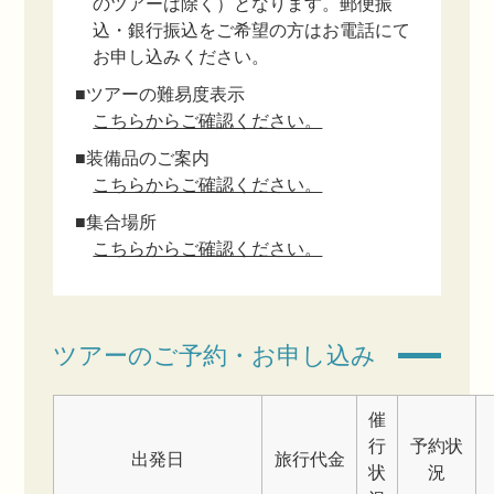
のツアーは除く）となります。郵便振
込・銀行振込をご希望の方はお電話にて
お申し込みください。
■ツアーの難易度表示
こちらからご確認ください。
■装備品のご案内
こちらからご確認ください。
■集合場所
こちらからご確認ください。
ツアーのご予約・お申し込み
催
行
予約状
出発日
旅行代金
状
況