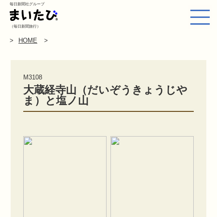
毎日新聞社グループ
（毎日新聞旅行）
HOME
M3108
大蔵経寺山（だいぞうきょうじや
ま）と塩ノ山