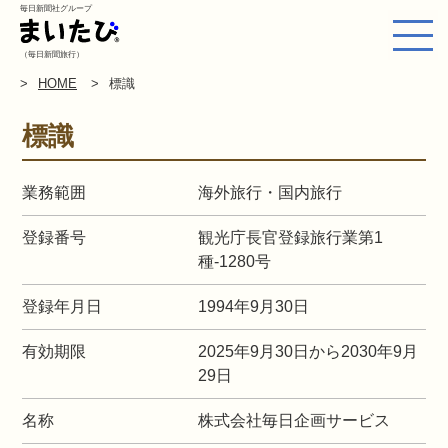
毎日新聞社グループ
（毎日新聞旅行）
HOME
標識
標識
業務範囲
海外旅行・国内旅行
登録番号
観光庁長官登録旅行業第1
種-1280号
登録年月日
1994年9月30日
有効期限
2025年9月30日から2030年9月
29日
名称
株式会社毎日企画サービス