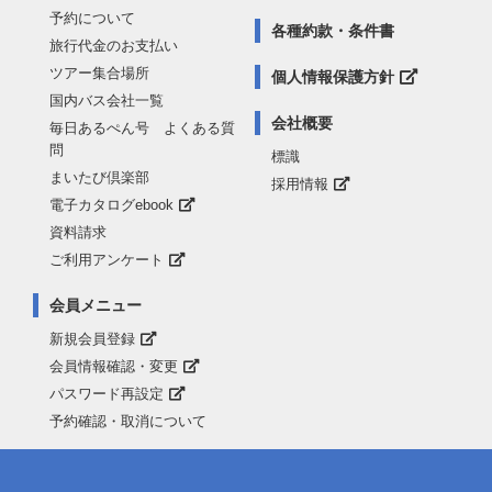
予約について
各種約款・条件書
旅行代金のお支払い
ツアー集合場所
個人情報保護方針
国内バス会社一覧
会社概要
毎日あるぺん号 よくある質
問
標識
まいたび倶楽部
採用情報
電子カタログebook
資料請求
ご利用アンケート
会員メニュー
新規会員登録
会員情報確認・変更
パスワード再設定
予約確認・取消について