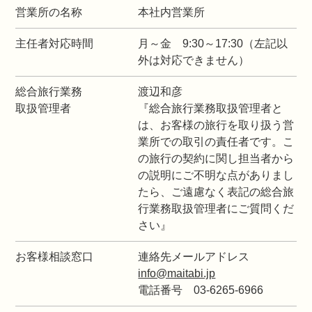
営業所の名称
本社内営業所
主任者対応時間
月～金 9:30～17:30（左記以
外は対応できません）
総合旅行業務
渡辺和彦
取扱管理者
『総合旅行業務取扱管理者と
は、お客様の旅行を取り扱う営
業所での取引の責任者です。こ
の旅行の契約に関し担当者から
の説明にご不明な点がありまし
たら、ご遠慮なく表記の総合旅
行業務取扱管理者にご質問くだ
さい』
お客様相談窓口
連絡先メールアドレス
info@maitabi.jp
電話番号 03-6265-6966