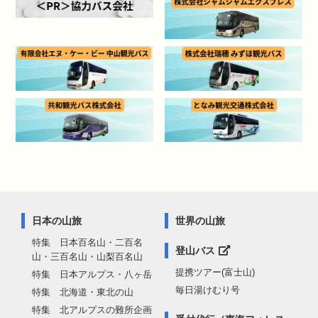
日本の山旅
世界の山旅
特集 日本百名山・二百名
登山バス
山・三百名山・山梨百名山
提携ツアー(富士山)
特集 日本アルプス・八ヶ岳
毎日湯けむり号
特集 北海道・東北の山
特集 北アルプスの難所企画