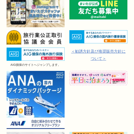
＜勧誘方針及び推奨販売方針に
ついて＞
AIG損保のサイトへジャンプします。