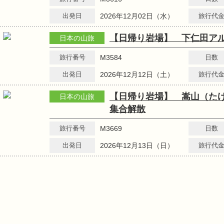
出発日
2026年12月02日（水）
旅行代
【日帰り岩場】 下仁田ア
日本の山旅
旅行番号
M3584
日数
出発日
2026年12月12日（土）
旅行代
【日帰り岩場】 嵩山（た
日本の山旅
集合解散
旅行番号
M3669
日数
出発日
2026年12月13日（日）
旅行代