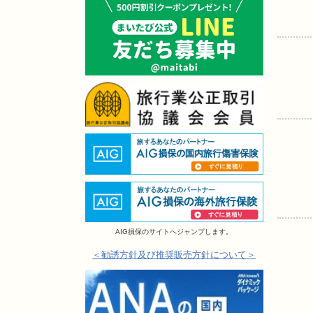
AIG損保のサイトへジャンプします。
＜勧誘方針及び推奨販売方針について＞