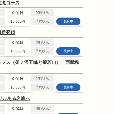
動滝コース
0泊1日
催行状況
金
18,800円
予約状況
受付中
西岳登頂
0泊1日
催行状況
金
18,800円
予約状況
受付中
ルプス（釜ノ沢五峰と般若山） 西武秩
0泊1日
催行状況
金
18,800円
予約状況
受付中
リルある岩峰へ
0泊1日
催行状況