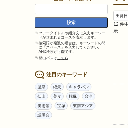
12
件中
示
※ツアータイトルや紹介文に入力キーワー
ドが含まれるコースを表示します。
※検索語が複数の場合は、キーワードの間
に「スペース」を入力してください。
AND検索が可能です。
※登山バスは
こちら
注目のキーワード
温泉
絶景
キャラバン
低山
美食
幌尻
台湾
美術館
宝塚
東南アジア
説明会