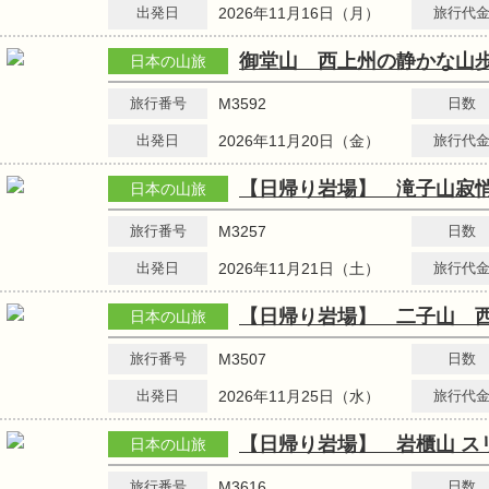
出発日
2026年11月16日（月）
旅行代
御堂山 西上州の静かな
日本の山旅
旅行番号
M3592
日数
出発日
2026年11月20日（金）
旅行代
【日帰り岩場】 滝子山寂
日本の山旅
旅行番号
M3257
日数
出発日
2026年11月21日（土）
旅行代
【日帰り岩場】 二子山 
日本の山旅
旅行番号
M3507
日数
出発日
2026年11月25日（水）
旅行代
【日帰り岩場】 岩櫃山 ス
日本の山旅
旅行番号
M3616
日数