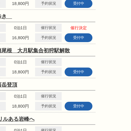
金
18,800円
予約状況
受付中
山歩き
0泊1日
催行状況
催行決定
金
16,800円
予約状況
受付中
悄尾根 大月駅集合初狩駅解散
0泊1日
催行状況
金
18,800円
予約状況
受付中
西岳登頂
0泊1日
催行状況
金
18,800円
予約状況
受付中
リルある岩峰へ
0泊1日
催行状況