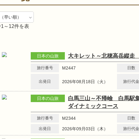
1～12件を表
大キレット～北穂高岳縦走
日本の山旅
旅行番号
M2447
日数
出発日
2026年08月18日（火）
旅行代
白馬三山～不帰嶮 白馬駅
日本の山旅
ダイナミックコース
旅行番号
M2344
日数
出発日
2026年09月03日（木）
旅行代