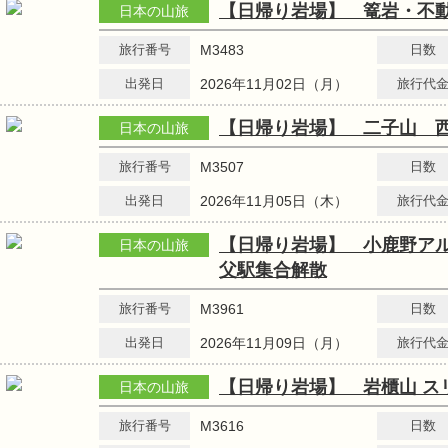
【日帰り岩場】 篭岩・不
日本の山旅
旅行番号
M3483
日数
出発日
2026年11月02日（月）
旅行代
【日帰り岩場】 二子山 
日本の山旅
旅行番号
M3507
日数
出発日
2026年11月05日（木）
旅行代
【日帰り岩場】 小鹿野ア
日本の山旅
父駅集合解散
旅行番号
M3961
日数
出発日
2026年11月09日（月）
旅行代
【日帰り岩場】 岩櫃山 ス
日本の山旅
旅行番号
M3616
日数