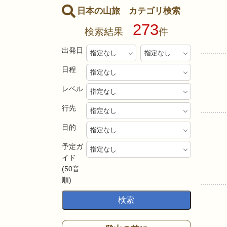
日本の山旅 カテゴリ検索
273
検索結果
件
出発日
日程
レベル
行先
目的
予定ガ
イド
(50音
順)