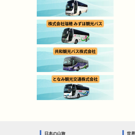
日本の山旅
世