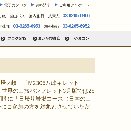
電子カタログ
資料請求
ご利用アンケート
03-6265-6966
山旅 登山バス 国内旅行 風来人
03-6265-6953
03-6265-6952
の山旅
海外旅行
ブログSNS
まいたび商店
やまコン
不帰ノ嶮」「M2305八峰キレット」
旅 世界の山旅パンフレット3月版では28
月の期間に「日帰り岩場コース（日本の山
れかにご参加の方を対象とさせていただ