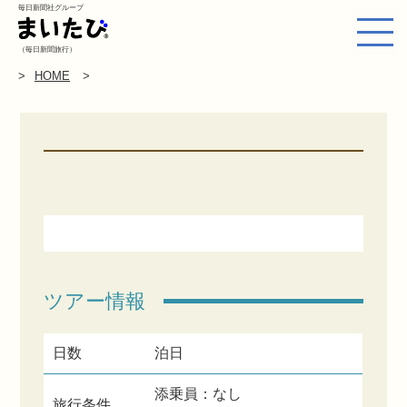
毎日新聞社グループ
（毎日新聞旅行）
HOME
ツアー情報
日数
泊日
添乗員：なし
旅行条件