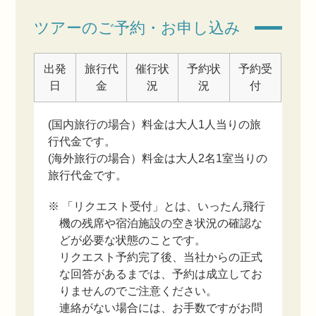
ツアーのご予約・お申し込み
出発
旅行代
催行状
予約状
予約受
日
金
況
況
付
(国内旅行の場合）料金は大人1人当りの旅
行代金です。
(海外旅行の場合）料金は大人2名1室当りの
旅行代金です。
※ 「リクエスト受付」とは、いったん飛行
機の残席や宿泊施設の空き状況の確認な
どが必要な状態のことです。
リクエスト予約完了後、当社からの正式
な回答があるまでは、予約は成立してお
りませんのでご注意ください。
連絡がない場合には、お手数ですがお問