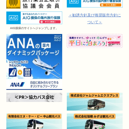
＜勧誘方針及び推奨販売方針に
ついて＞
AIG損保のサイトへジャンプします。