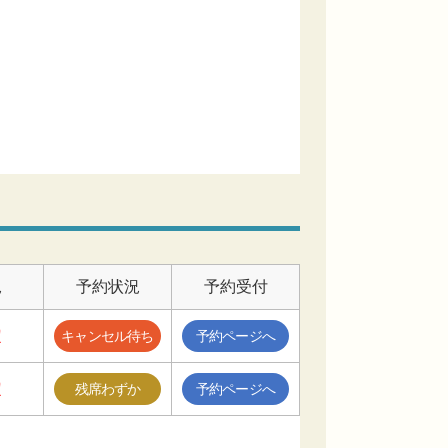
況
予約状況
予約受付
定
キャンセル待ち
予約ページへ
定
残席わずか
予約ページへ