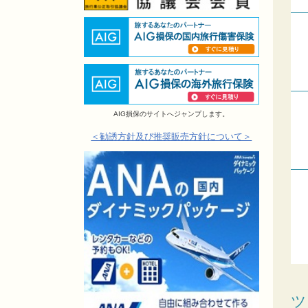
AIG損保のサイトへジャンプします。
＜勧誘方針及び推奨販売方針について＞
ツ