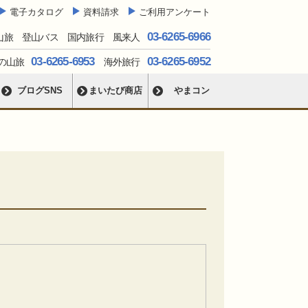
電子カタログ
資料請求
ご利用アンケート
03-6265-6966
山旅 登山バス 国内旅行 風来人
03-6265-6953
03-6265-6952
の山旅
海外旅行
ブログSNS
まいたび商店
やまコン