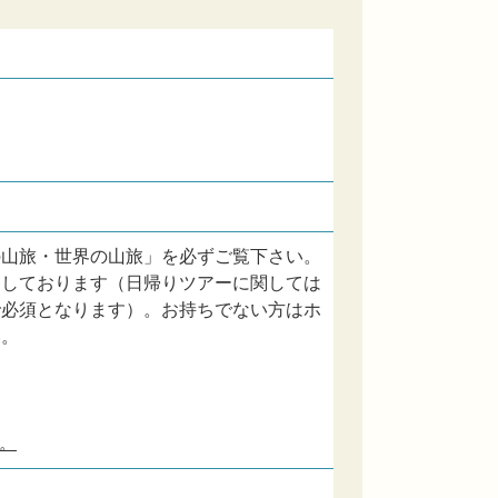
の山旅・世界の山旅」を必ずご覧下さい。
内しております（日帰りツアーに関しては
で必須となります）。お持ちでない方はホ
い。
。