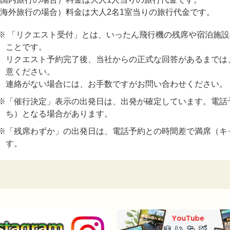
(海外旅行の場合）料金は大人2名1室当りの旅行代金です。
※ 「リクエスト受付」とは、いったん飛行機の残席や宿泊施
ことです。
リクエスト予約完了後、当社からの正式な回答があるまでは
意ください。
連絡がない場合には、お手数ですがお問い合わせください。
※「催行決定」表示の出発日は、出発が確定しています。電話
ち）となる場合があります。
※「残席わずか」の出発日は、電話予約との時間差で満席（キ
す。