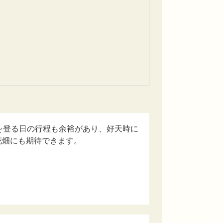
を登る日の行程も余裕があり、好天時に
花畑にも期待できます。