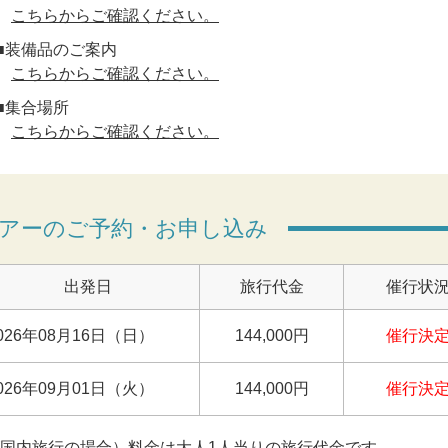
こちらからご確認ください。
■装備品のご案内
こちらからご確認ください。
■集合場所
こちらからご確認ください。
アーのご予約・お申し込み
出発日
旅行代金
催行状
026年08月16日（日）
144,000円
催行決
026年09月01日（火）
144,000円
催行決
(国内旅行の場合）料金は大人1人当りの旅行代金です。