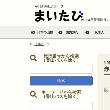
毎日新聞社グループ
（毎日新聞旅行）
日本の山旅
国内旅行
風来人
HOME
旅行番号から検索
（登山バスを除く）
M25
赤
キーワードから検索
（登山バスを除く）