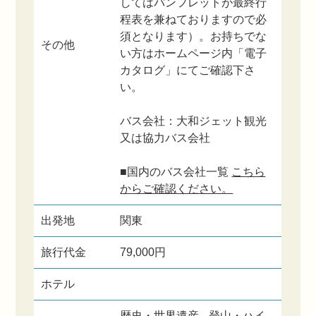
してはパンフレットが最終行
程表を兼ねておりますので必
須となります）。お持ちでな
その他
い方はホームページ内「電子
カタログ」にてご確認下さ
い。
バス会社：大和ジェット観光
又は協力バス会社
■国内のバス会社一覧
こちら
からご確認ください。
出発地
関東
旅行代金
79,000円
ホテル
歴史・世界遺産
登山・ハイ