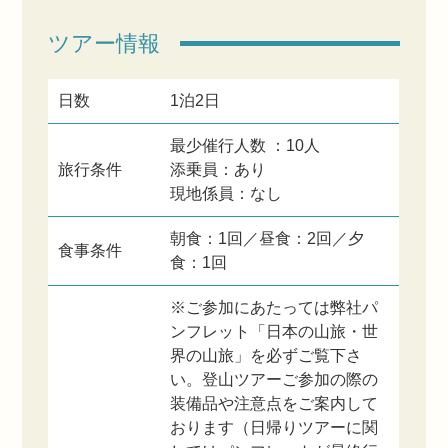
ツアー情報
日数
1泊2日
最少催行人数 ：10人
旅行条件
添乗員：あり
現地係員：なし
朝食：1回／昼食：2回／夕
食事条件
食：1回
※ご参加にあたっては弊社パ
ンフレット「日本の山旅・世
界の山旅」を必ずご覧下さ
い。登山ツアーご参加の際の
装備品や注意点をご案内して
おります（日帰りツアーに関