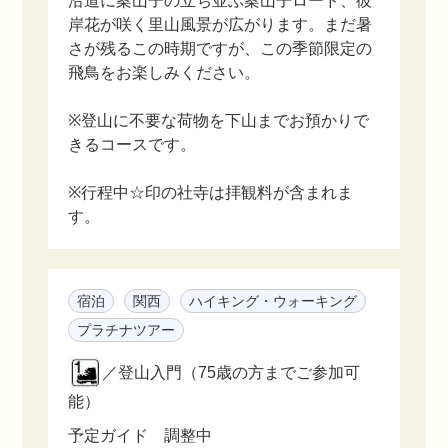
沿道に案山子の立ち並ぶ案山子ロード、彼
岸花が咲く里山風景が広がります。まだ暑
さが残るこの時期ですが、この季節限定の
飛鳥をお楽しみください。
※登山に不要な荷物を下山までお預かりで
きるコースです。
※行程中☆印の社寺は拝観料が含まれま
す。
宿泊
関西
ハイキング・ウォーキング
プラチナツアー
／登山入門（75歳の方までご参加可
能）
予定ガイド 調整中