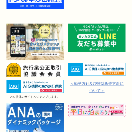
＜勧誘方針及び推奨販売方針に
ついて＞
AIG損保のサイトへジャンプします。