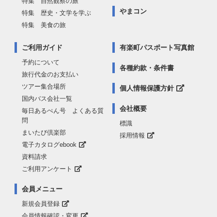
特集 自然観察の旅
やまコン
特集 歴史・文学を学ぶ
特集 美食の旅
ご利用ガイド
有楽町パスポート写真館
予約について
各種約款・条件書
旅行代金のお支払い
ツアー集合場所
個人情報保護方針
国内バス会社一覧
会社概要
毎日あるぺん号 よくある質
問
標識
まいたび倶楽部
採用情報
電子カタログebook
資料請求
ご利用アンケート
会員メニュー
新規会員登録
会員情報確認・変更