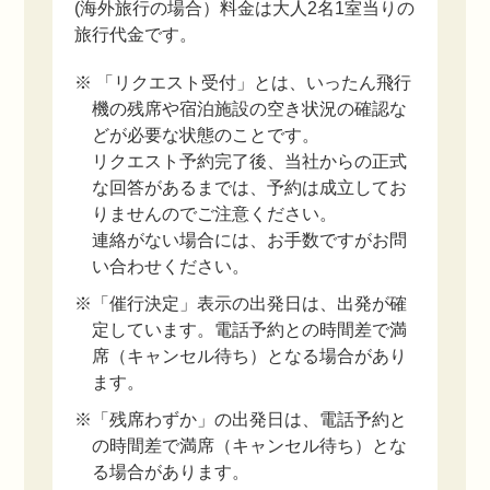
(海外旅行の場合）料金は大人2名1室当りの
旅行代金です。
※ 「リクエスト受付」とは、いったん飛行
機の残席や宿泊施設の空き状況の確認な
どが必要な状態のことです。
リクエスト予約完了後、当社からの正式
な回答があるまでは、予約は成立してお
りませんのでご注意ください。
連絡がない場合には、お手数ですがお問
い合わせください。
※「催行決定」表示の出発日は、出発が確
定しています。電話予約との時間差で満
席（キャンセル待ち）となる場合があり
ます。
※「残席わずか」の出発日は、電話予約と
の時間差で満席（キャンセル待ち）とな
る場合があります。