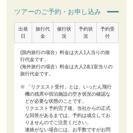
ツアーのご予約・お申し込み
出発
旅行代
催行状
予約状
予約受
日
金
況
況
付
(国内旅行の場合）料金は大人1人当りの旅
行代金です。
(海外旅行の場合）料金は大人2名1室当りの
旅行代金です。
※ 「リクエスト受付」とは、いったん飛行
機の残席や宿泊施設の空き状況の確認な
どが必要な状態のことです。
リクエスト予約完了後、当社からの正式
な回答があるまでは、予約は成立してお
りませんのでご注意ください。
連絡がない場合には、お手数ですがお問