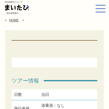
毎日新聞社グループ
（毎日新聞旅行）
HOME
ツアー情報
日数
泊日
添乗員：なし
旅行条件