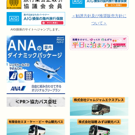
＜勧誘方針及び推奨販売方針に
ついて＞
AIG損保のサイトへジャンプします。