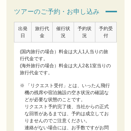
ツアーのご予約・お申し込み
出発
旅行代
催行状
予約状
予約受
日
金
況
況
付
(国内旅行の場合）料金は大人1人当りの旅
行代金です。
(海外旅行の場合）料金は大人2名1室当りの
旅行代金です。
※ 「リクエスト受付」とは、いったん飛行
機の残席や宿泊施設の空き状況の確認な
どが必要な状態のことです。
リクエスト予約完了後、当社からの正式
な回答があるまでは、予約は成立してお
りませんのでご注意ください。
連絡がない場合には、お手数ですがお問