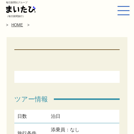
毎日新聞社グループ
（毎日新聞旅行）
HOME
ツアー情報
日数
泊日
添乗員：なし
旅行条件