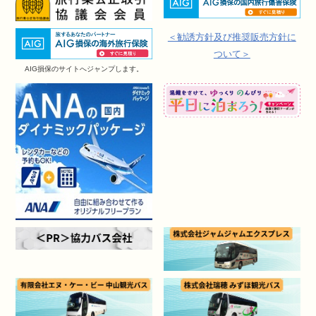
＜勧誘方針及び推奨販売方針に
ついて＞
AIG損保のサイトへジャンプします。