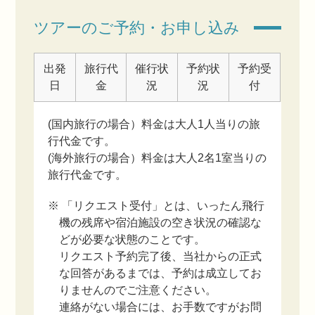
ツアーのご予約・お申し込み
出発
旅行代
催行状
予約状
予約受
日
金
況
況
付
(国内旅行の場合）料金は大人1人当りの旅
行代金です。
(海外旅行の場合）料金は大人2名1室当りの
旅行代金です。
※ 「リクエスト受付」とは、いったん飛行
機の残席や宿泊施設の空き状況の確認な
どが必要な状態のことです。
リクエスト予約完了後、当社からの正式
な回答があるまでは、予約は成立してお
りませんのでご注意ください。
連絡がない場合には、お手数ですがお問