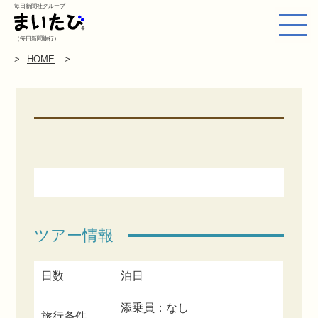
毎日新聞社グループ
（毎日新聞旅行）
HOME
ツアー情報
日数
泊日
添乗員：なし
旅行条件