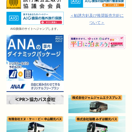
＜勧誘方針及び推奨販売方針に
ついて＞
AIG損保のサイトへジャンプします。