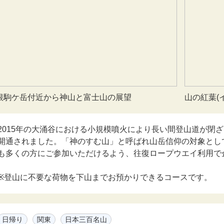
根駒ケ岳付近から神山と富士山の展望
山の紅葉(
2015年の大涌谷における小規模噴火により長い間登山道が閉
開通されました。「神のすむ山」と呼ばれ山岳信仰の対象とし
も多くの方にご参加いただけるよう、往復ロープウエイ利用で
※登山に不要な荷物を下山までお預かりできるコースです。
日帰り
関東
日本三百名山