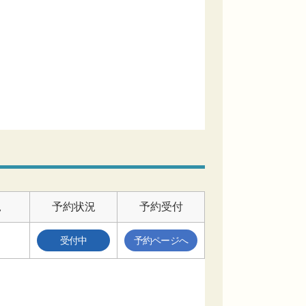
況
予約状況
予約受付
受付中
予約ページへ