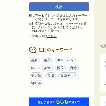
※ツアータイトルや紹介文に入力キーワー
ドが含まれるコースを表示します。
※検索語が複数の場合は、キーワードの間
に「スペース」を入力してください。
AND検索が可能です。
※登山バスは
こちら
箱
注目のキーワード
温泉
絶景
キャラバン
低山
美食
幌尻
台湾
美術館
宝塚
東南アジア
説明会