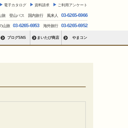
電子カタログ
資料請求
ご利用アンケート
03-6265-6966
山旅 登山バス 国内旅行 風来人
03-6265-6953
03-6265-6952
の山旅
海外旅行
ブログSNS
まいたび商店
やまコン