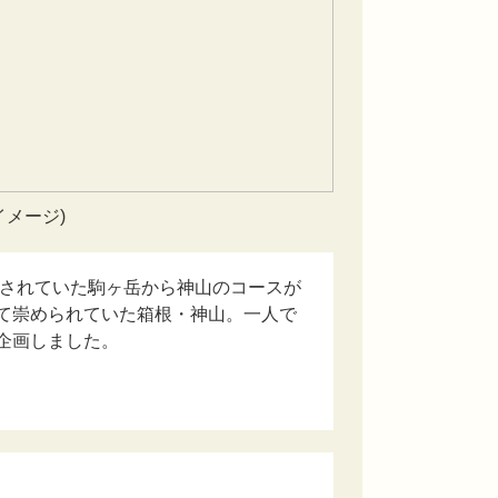
イメージ)
ざされていた駒ヶ岳から神山のコースが
て崇められていた箱根・神山。一人で
企画しました。