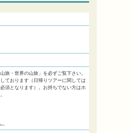
の山旅・世界の山旅」を必ずご覧下さい。
内しております（日帰りツアーに関しては
で必須となります）。お持ちでない方はホ
い。
。