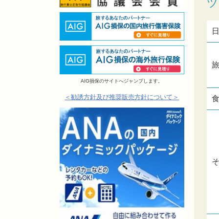
ツ
AIG損保のサイトへジャンプします。
＜勧誘方針及び推奨販売方針について＞