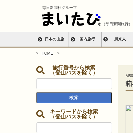
毎日新聞社グループ
（毎日新聞旅行）
日本の山旅
国内旅行
風来人
HOME
旅行番号から検索
（登山バスを除く）
M50
箱
キーワードから検索
（登山バスを除く）