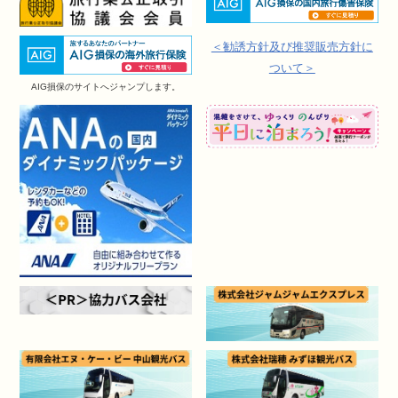
＜勧誘方針及び推奨販売方針に
ついて＞
AIG損保のサイトへジャンプします。