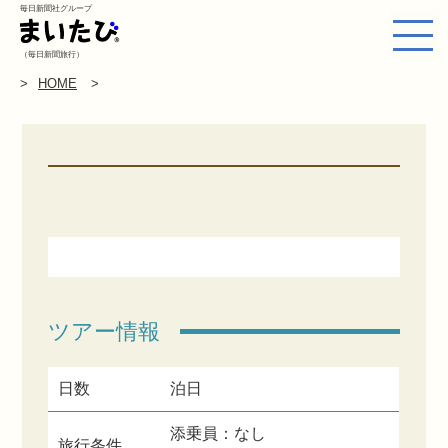
毎日新聞社グループ
（毎日新聞旅行）
HOME
ツアー情報
日数
泊日
添乗員：なし
旅行条件