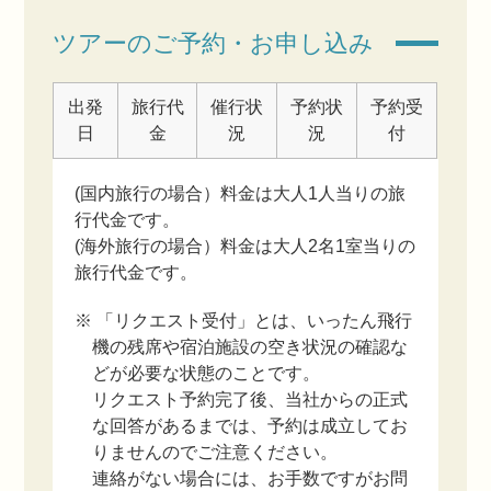
ツアーのご予約・お申し込み
出発
旅行代
催行状
予約状
予約受
日
金
況
況
付
(国内旅行の場合）料金は大人1人当りの旅
行代金です。
(海外旅行の場合）料金は大人2名1室当りの
旅行代金です。
※ 「リクエスト受付」とは、いったん飛行
機の残席や宿泊施設の空き状況の確認な
どが必要な状態のことです。
リクエスト予約完了後、当社からの正式
な回答があるまでは、予約は成立してお
りませんのでご注意ください。
連絡がない場合には、お手数ですがお問