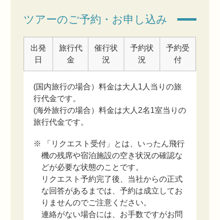
ツアーのご予約・お申し込み
出発
旅行代
催行状
予約状
予約受
日
金
況
況
付
(国内旅行の場合）料金は大人1人当りの旅
行代金です。
(海外旅行の場合）料金は大人2名1室当りの
旅行代金です。
※ 「リクエスト受付」とは、いったん飛行
機の残席や宿泊施設の空き状況の確認な
どが必要な状態のことです。
リクエスト予約完了後、当社からの正式
な回答があるまでは、予約は成立してお
りませんのでご注意ください。
連絡がない場合には、お手数ですがお問