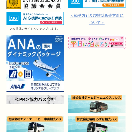
＜勧誘方針及び推奨販売方針に
ついて＞
AIG損保のサイトへジャンプします。