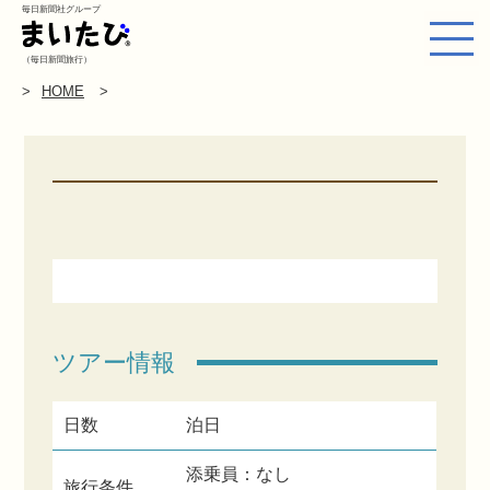
毎日新聞社グループ
（毎日新聞旅行）
HOME
ツアー情報
日数
泊日
添乗員：なし
旅行条件