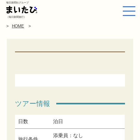
毎日新聞社グループ
（毎日新聞旅行）
HOME
ツアー情報
日数
泊日
添乗員：なし
旅行条件