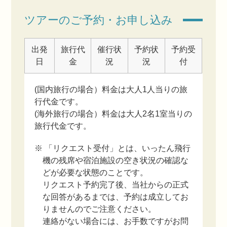
ツアーのご予約・お申し込み
出発
旅行代
催行状
予約状
予約受
日
金
況
況
付
(国内旅行の場合）料金は大人1人当りの旅
行代金です。
(海外旅行の場合）料金は大人2名1室当りの
旅行代金です。
※ 「リクエスト受付」とは、いったん飛行
機の残席や宿泊施設の空き状況の確認な
どが必要な状態のことです。
リクエスト予約完了後、当社からの正式
な回答があるまでは、予約は成立してお
りませんのでご注意ください。
連絡がない場合には、お手数ですがお問