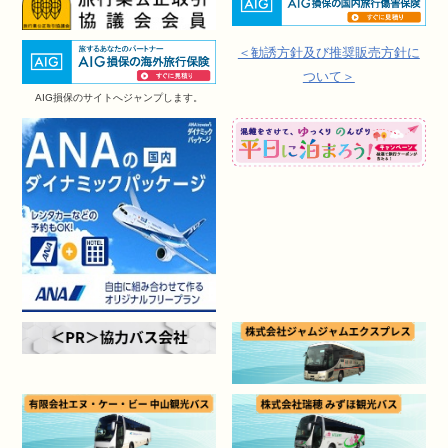
＜勧誘方針及び推奨販売方針に
ついて＞
AIG損保のサイトへジャンプします。