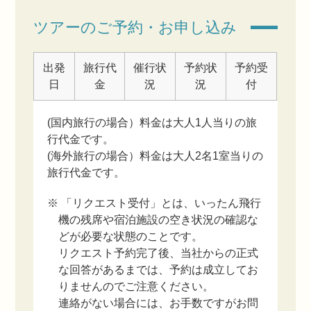
ツアーのご予約・お申し込み
出発
旅行代
催行状
予約状
予約受
日
金
況
況
付
(国内旅行の場合）料金は大人1人当りの旅
行代金です。
(海外旅行の場合）料金は大人2名1室当りの
旅行代金です。
※ 「リクエスト受付」とは、いったん飛行
機の残席や宿泊施設の空き状況の確認な
どが必要な状態のことです。
リクエスト予約完了後、当社からの正式
な回答があるまでは、予約は成立してお
りませんのでご注意ください。
連絡がない場合には、お手数ですがお問