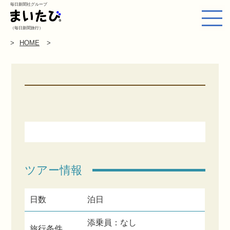
毎日新聞社グループ
（毎日新聞旅行）
HOME
ツアー情報
日数
泊日
添乗員：なし
旅行条件