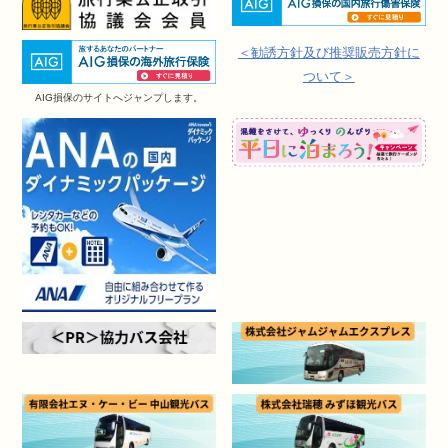
＜勧誘方針及び推奨販売方針に
ついて＞
AIG損保のサイトへジャンプします。