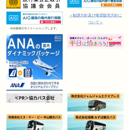
＜勧誘方針及び推奨販売方針に
ついて＞
AIG損保のサイトへジャンプします。