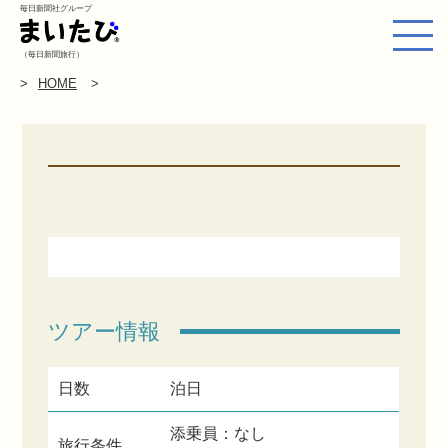
毎日新聞社グループ
（毎日新聞旅行）
HOME
ツアー情報
日数
泊日
添乗員：なし
旅行条件