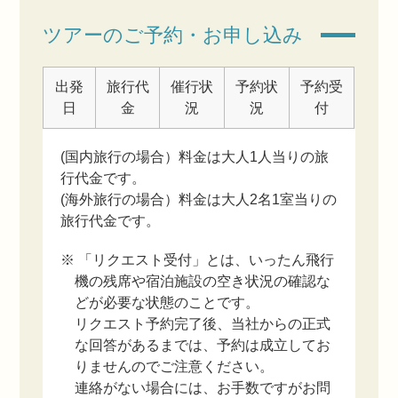
ツアーのご予約・お申し込み
出発
旅行代
催行状
予約状
予約受
日
金
況
況
付
(国内旅行の場合）料金は大人1人当りの旅
行代金です。
(海外旅行の場合）料金は大人2名1室当りの
旅行代金です。
※ 「リクエスト受付」とは、いったん飛行
機の残席や宿泊施設の空き状況の確認な
どが必要な状態のことです。
リクエスト予約完了後、当社からの正式
な回答があるまでは、予約は成立してお
りませんのでご注意ください。
連絡がない場合には、お手数ですがお問