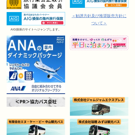
＜勧誘方針及び推奨販売方針に
ついて＞
AIG損保のサイトへジャンプします。