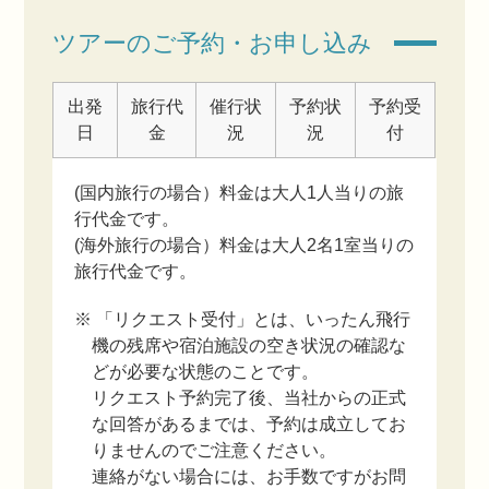
ツアーのご予約・お申し込み
出発
旅行代
催行状
予約状
予約受
日
金
況
況
付
(国内旅行の場合）料金は大人1人当りの旅
行代金です。
(海外旅行の場合）料金は大人2名1室当りの
旅行代金です。
※ 「リクエスト受付」とは、いったん飛行
機の残席や宿泊施設の空き状況の確認な
どが必要な状態のことです。
リクエスト予約完了後、当社からの正式
な回答があるまでは、予約は成立してお
りませんのでご注意ください。
連絡がない場合には、お手数ですがお問