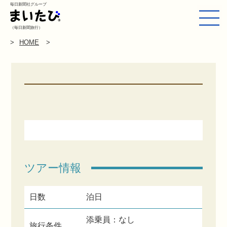
毎日新聞社グループ
（毎日新聞旅行）
HOME
ツアー情報
日数
泊日
添乗員：なし
旅行条件