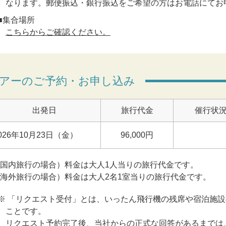
なります。郵便振込・銀行振込をご希望の方はお電話にてお
■集合場所
こちらからご確認ください。
アーのご予約・お申し込み
出発日
旅行代金
催行状
026年10月23日（金）
96,000円
(国内旅行の場合）料金は大人1人当りの旅行代金です。
(海外旅行の場合）料金は大人2名1室当りの旅行代金です。
※ 「リクエスト受付」とは、いったん飛行機の残席や宿泊施
ことです。
リクエスト予約完了後、当社からの正式な回答があるまでは