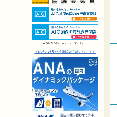
AIG損保のサイトへジャンプします。
＜勧誘方針及び推奨販売方針について＞