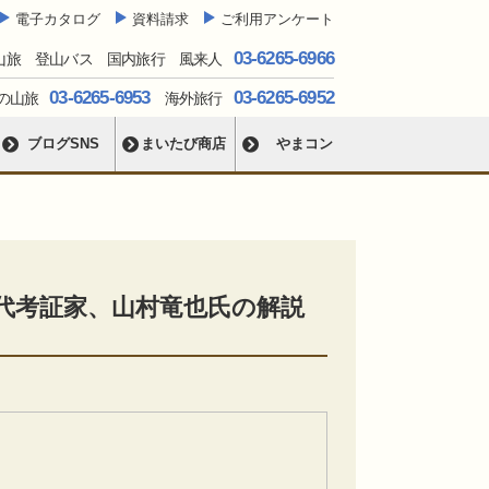
電子カタログ
資料請求
ご利用アンケート
03-6265-6966
山旅 登山バス 国内旅行 風来人
03-6265-6953
03-6265-6952
の山旅
海外旅行
ブログSNS
まいたび商店
やまコン
代考証家、山村竜也氏の解説