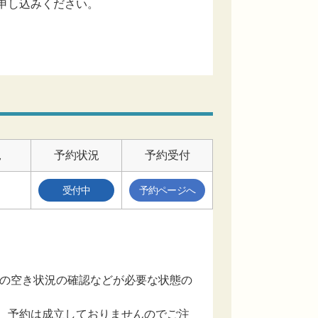
申し込みください。
況
予約状況
予約受付
受付中
予約ページへ
設の空き状況の確認などが必要な状態の
、予約は成立しておりませんのでご注