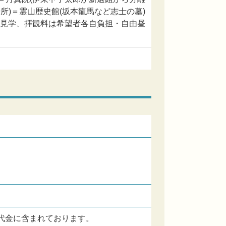
)＝霊山歴史館(坂本龍馬など志士の墓)
由見学、拝観料は希望者各自負担・自由昼
代金に含まれております。