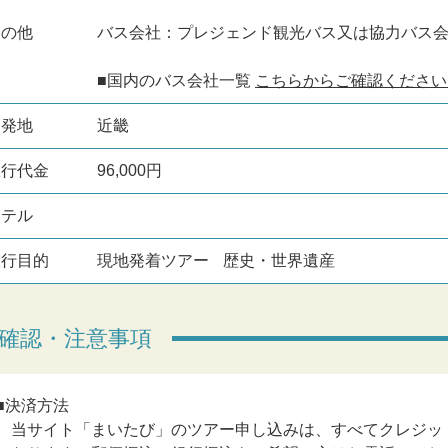
その他
バス会社：プレジェンド観光バス又は協力バス
■国内のバス会社一覧
こちらからご確認ください
出発地
近畿
旅行代金
96,000円
ホテル
旅行目的
現地発着ツアー
歴史・世界遺産
確認・注意事項
■決済方法
当サイト「まいたび」のツアー申し込みは、すべてクレジット