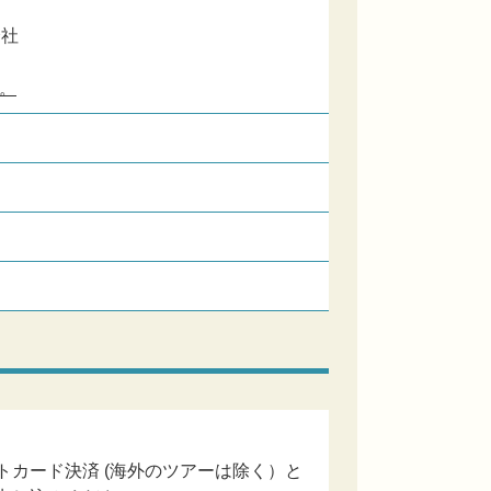
会社
。
カード決済 (海外のツアーは除く）と