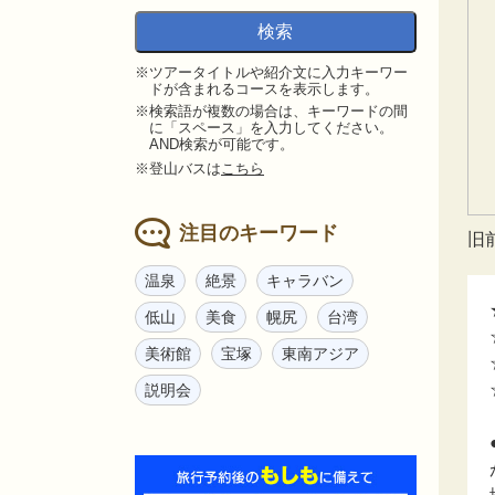
※ツアータイトルや紹介文に入力キーワー
ドが含まれるコースを表示します。
※検索語が複数の場合は、キーワードの間
に「スペース」を入力してください。
AND検索が可能です。
※登山バスは
こちら
注目のキーワード
旧
温泉
絶景
キャラバン
低山
美食
幌尻
台湾
美術館
宝塚
東南アジア
説明会