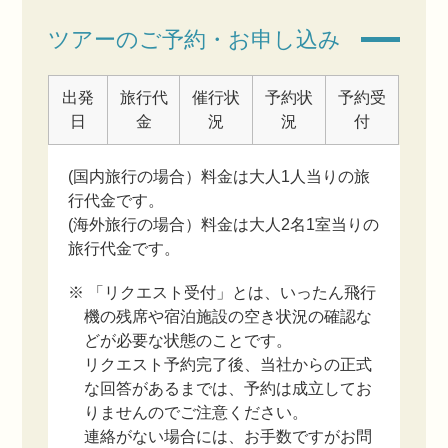
ツアーのご予約・お申し込み
出発
旅行代
催行状
予約状
予約受
日
金
況
況
付
(国内旅行の場合）料金は大人1人当りの旅
行代金です。
(海外旅行の場合）料金は大人2名1室当りの
旅行代金です。
※ 「リクエスト受付」とは、いったん飛行
機の残席や宿泊施設の空き状況の確認な
どが必要な状態のことです。
リクエスト予約完了後、当社からの正式
な回答があるまでは、予約は成立してお
りませんのでご注意ください。
連絡がない場合には、お手数ですがお問