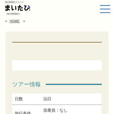
毎日新聞社グループ
（毎日新聞旅行）
HOME
ツアー情報
日数
泊日
添乗員：なし
旅行条件