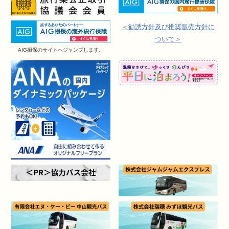
＜勧誘方針及び推奨販売方針に
ついて＞
AIG損保のサイトへジャンプします。