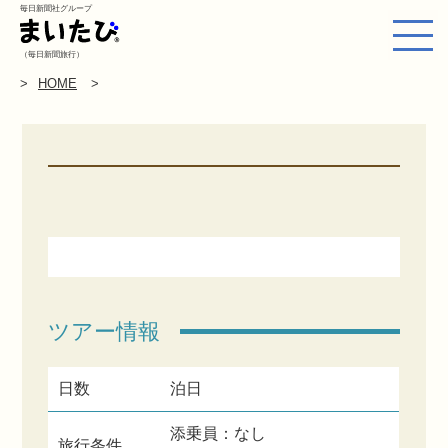
毎日新聞社グループ
（毎日新聞旅行）
HOME
ツアー情報
日数
泊日
添乗員：なし
旅行条件