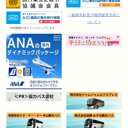
＜勧誘方針及び推奨販売方針に
ついて＞
AIG損保のサイトへジャンプします。