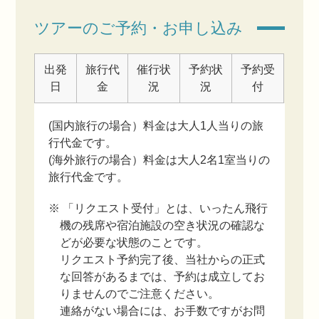
ツアーのご予約・お申し込み
出発
旅行代
催行状
予約状
予約受
日
金
況
況
付
(国内旅行の場合）料金は大人1人当りの旅
行代金です。
(海外旅行の場合）料金は大人2名1室当りの
旅行代金です。
※ 「リクエスト受付」とは、いったん飛行
機の残席や宿泊施設の空き状況の確認な
どが必要な状態のことです。
リクエスト予約完了後、当社からの正式
な回答があるまでは、予約は成立してお
りませんのでご注意ください。
連絡がない場合には、お手数ですがお問