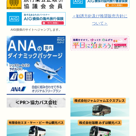
＜勧誘方針及び推奨販売方針に
ついて＞
AIG損保のサイトへジャンプします。