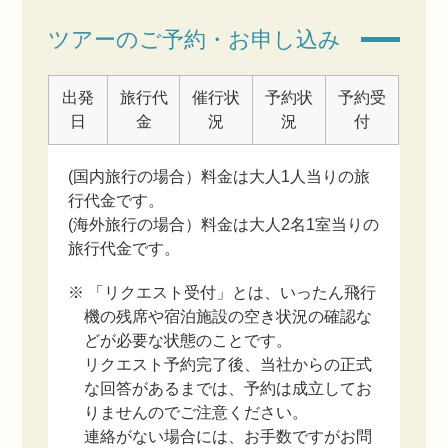
ツアーのご予約・お申し込み
出発
旅行代
催行状
予約状
予約受
日
金
況
況
付
(国内旅行の場合）料金は大人1人当りの旅
行代金です。
(海外旅行の場合）料金は大人2名1室当りの
旅行代金です。
※ 「リクエスト受付」とは、いったん飛行
機の残席や宿泊施設の空き状況の確認な
どが必要な状態のことです。
リクエスト予約完了後、当社からの正式
な回答があるまでは、予約は成立してお
りませんのでご注意ください。
連絡がない場合には、お手数ですがお問