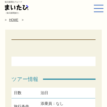
毎日新聞社グループ
（毎日新聞旅行）
HOME
ツアー情報
日数
泊日
添乗員：なし
旅行条件