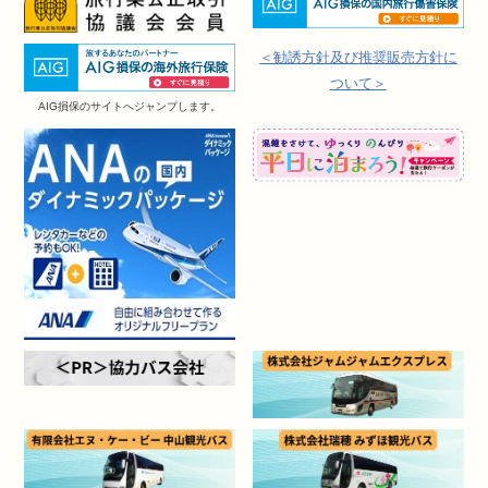
＜勧誘方針及び推奨販売方針に
ついて＞
AIG損保のサイトへジャンプします。