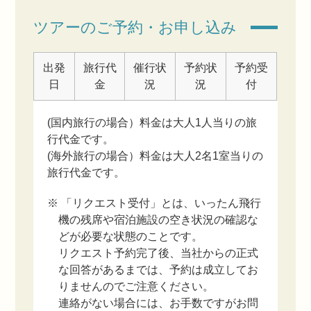
ツアーのご予約・お申し込み
出発
旅行代
催行状
予約状
予約受
日
金
況
況
付
(国内旅行の場合）料金は大人1人当りの旅
行代金です。
(海外旅行の場合）料金は大人2名1室当りの
旅行代金です。
※ 「リクエスト受付」とは、いったん飛行
機の残席や宿泊施設の空き状況の確認な
どが必要な状態のことです。
リクエスト予約完了後、当社からの正式
な回答があるまでは、予約は成立してお
りませんのでご注意ください。
連絡がない場合には、お手数ですがお問