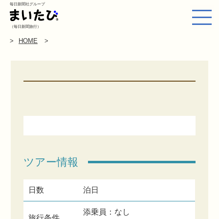
毎日新聞社グループ
（毎日新聞旅行）
HOME
ツアー情報
日数
泊日
添乗員：なし
旅行条件