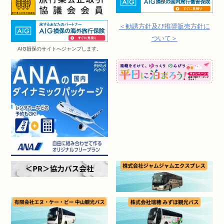
＜勧誘方針及び推奨販売方針に
ついて＞
AIG損保のサイトへジャンプします。