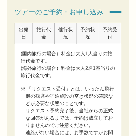
ツアーのご予約・お申し込み
出発
旅行代
催行状
予約状
予約受
日
金
況
況
付
(国内旅行の場合）料金は大人1人当りの旅
行代金です。
(海外旅行の場合）料金は大人2名1室当りの
旅行代金です。
※ 「リクエスト受付」とは、いったん飛行
機の残席や宿泊施設の空き状況の確認な
どが必要な状態のことです。
リクエスト予約完了後、当社からの正式
な回答があるまでは、予約は成立してお
りませんのでご注意ください。
連絡がない場合には、お手数ですがお問