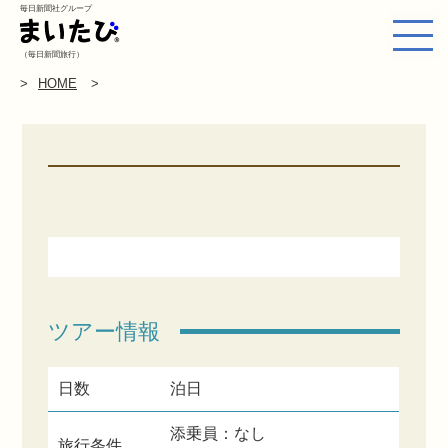
毎日新聞社グループ
（毎日新聞旅行）
HOME
ツアー情報
日数
泊日
添乗員：なし
旅行条件