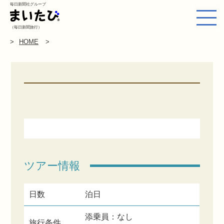
毎日新聞社グループ
（毎日新聞旅行）
HOME
ツアー情報
日数
泊日
添乗員：なし
旅行条件