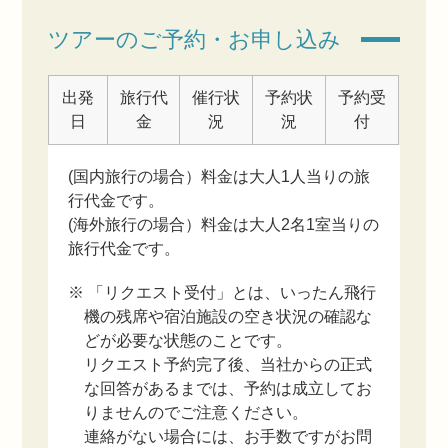
ツアーのご予約・お申し込み
出発
旅行代
催行状
予約状
予約受
日
金
況
況
付
(国内旅行の場合）料金は大人1人当りの旅
行代金です。
(海外旅行の場合）料金は大人2名1室当りの
旅行代金です。
※ 「リクエスト受付」とは、いったん飛行
機の残席や宿泊施設の空き状況の確認な
どが必要な状態のことです。
リクエスト予約完了後、当社からの正式
な回答があるまでは、予約は成立してお
りませんのでご注意ください。
連絡がない場合には、お手数ですがお問