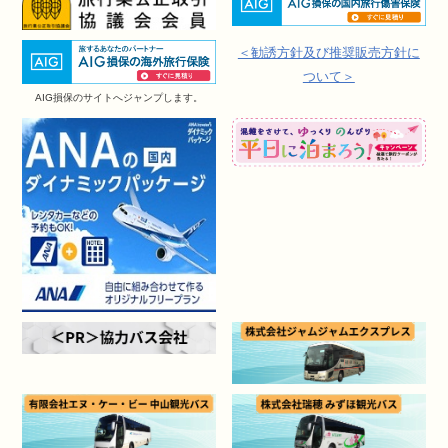
＜勧誘方針及び推奨販売方針に
ついて＞
AIG損保のサイトへジャンプします。