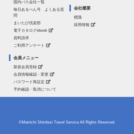
国内バス会社一覧
会社概要
毎日あるぺん号 よくある質
問
標識
まいたび倶楽部
採用情報
電子カタログebook
資料請求
ご利用アンケート
会員メニュー
新規会員登録
会員情報確認・変更
パスワード再設定
予約確認・取消について
©Mainichi Shimbun Travel Service All Rights Reserved.