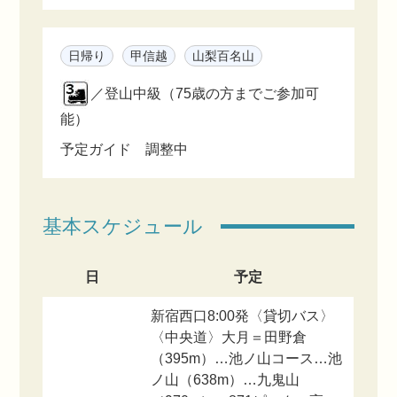
日帰り
甲信越
山梨百名山
／登山中級（75歳の方までご参加可
能）
予定ガイド 調整中
基本スケジュール
日
予定
新宿西口8:00発〈貸切バス〉
〈中央道〉大月＝田野倉
（395m）…池ノ山コース…池
ノ山（638m）…九鬼山