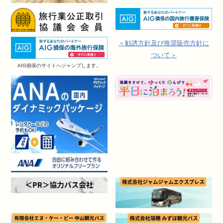
＜勧誘方針及び推奨販売方針に
ついて＞
AIG損保のサイトへジャンプします。