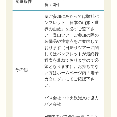
食事条件
食：0回
※ご参加にあたっては弊社パ
ンフレット「日本の山旅・世
界の山旅」を必ずご覧下さ
い。登山ツアーご参加の際の
装備品や注意点をご案内して
おります（日帰りツアーに関
してはパンフレットが最終行
程表を兼ねておりますので必
須となります）。お持ちでな
その他
い方はホームページ内「電子
カタログ」にてご確認下さ
い。
バス会社：中央観光又は協力
バス会社
■国内のバス会社一覧
こちら