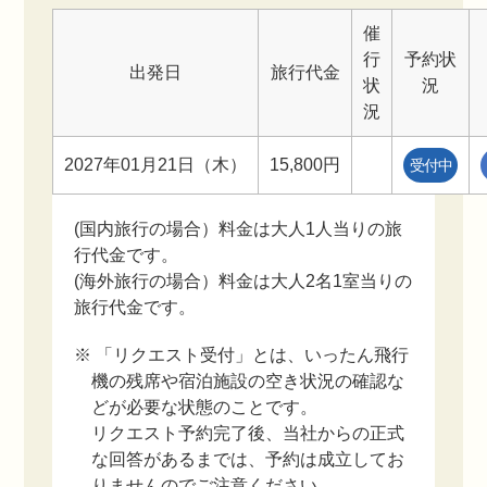
催
行
予約状
出発日
旅行代金
状
況
況
2027年01月21日（木）
15,800円
受付中
(国内旅行の場合）料金は大人1人当りの旅
行代金です。
(海外旅行の場合）料金は大人2名1室当りの
旅行代金です。
※ 「リクエスト受付」とは、いったん飛行
機の残席や宿泊施設の空き状況の確認な
どが必要な状態のことです。
リクエスト予約完了後、当社からの正式
な回答があるまでは、予約は成立してお
りませんのでご注意ください。