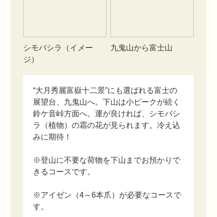
シモバシラ（イメー
九鬼山から富士山
ジ）
“大月秀麗富嶽十二景”にも選ばれる富士の
展望台、九鬼山へ。下山は小ピークが続く
鈴ケ音峠方面へ。運が良ければ、シモバシ
ラ（植物）の霜の花が見られます。冷え込
みに期待！
※登山に不要な荷物を下山までお預かりで
きるコースです。
※アイゼン（4～6本爪）が必要なコースで
す。