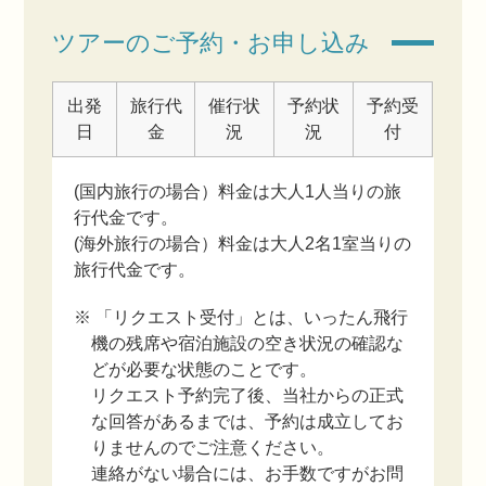
ツアーのご予約・お申し込み
出発
旅行代
催行状
予約状
予約受
日
金
況
況
付
(国内旅行の場合）料金は大人1人当りの旅
行代金です。
(海外旅行の場合）料金は大人2名1室当りの
旅行代金です。
※ 「リクエスト受付」とは、いったん飛行
機の残席や宿泊施設の空き状況の確認な
どが必要な状態のことです。
リクエスト予約完了後、当社からの正式
な回答があるまでは、予約は成立してお
りませんのでご注意ください。
連絡がない場合には、お手数ですがお問