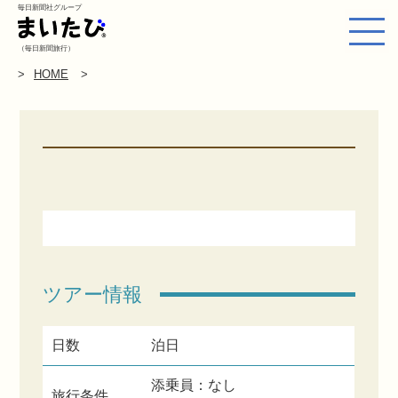
毎日新聞社グループ
（毎日新聞旅行）
HOME
ツアー情報
日数
泊日
添乗員：なし
旅行条件