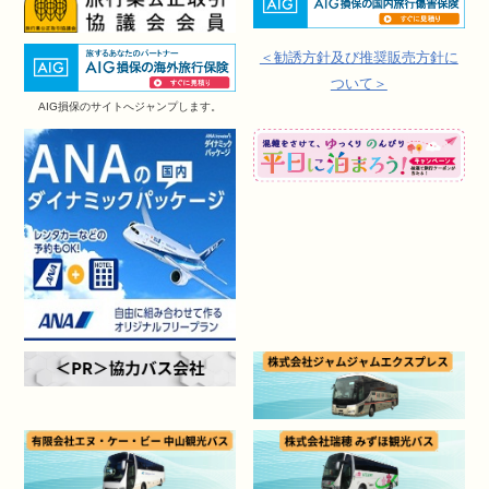
＜勧誘方針及び推奨販売方針に
ついて＞
AIG損保のサイトへジャンプします。