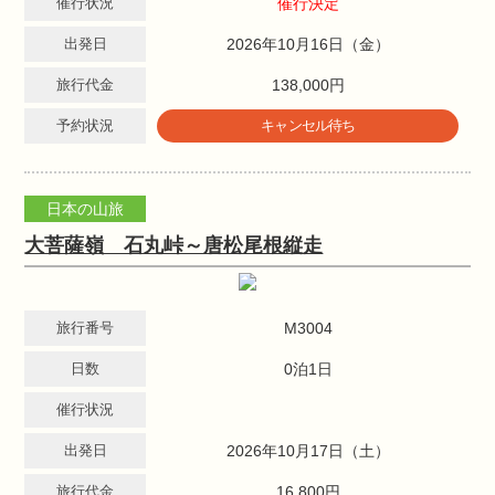
催行状況
催行決定
出発日
2026年10月16日（金）
旅行代金
138,000円
予約状況
キャンセル待ち
日本の山旅
大菩薩嶺 石丸峠～唐松尾根縦走
旅行番号
M3004
日数
0泊1日
催行状況
出発日
2026年10月17日（土）
旅行代金
16,800円