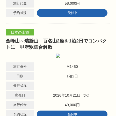
旅行代金
58,000円
予約状況
受付中
日本の山旅
金峰山～瑞牆山 百名山2座を1泊2日でコンパク
トに 甲府駅集合解散
旅行番号
M1450
日数
1泊2日
催行状況
出発日
2026年10月21日（水）
旅行代金
49,000円
予約状況
受付中