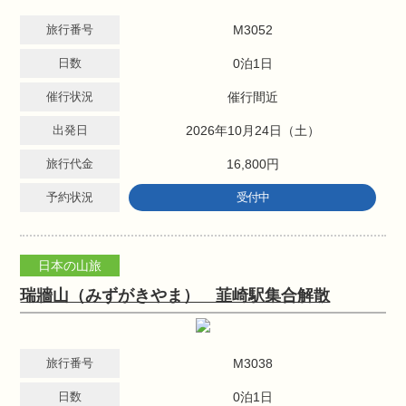
旅行番号
M3052
日数
0泊1日
催行状況
催行間近
出発日
2026年10月24日（土）
旅行代金
16,800円
予約状況
受付中
日本の山旅
瑞牆山（みずがきやま） 韮崎駅集合解散
旅行番号
M3038
日数
0泊1日