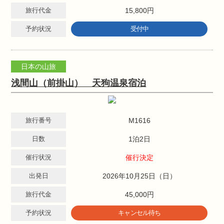
旅行代金
15,800円
予約状況
受付中
日本の山旅
浅間山（前掛山） 天狗温泉宿泊
旅行番号
M1616
日数
1泊2日
催行状況
催行決定
出発日
2026年10月25日（日）
旅行代金
45,000円
予約状況
キャンセル待ち