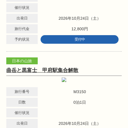
催行状況
出発日
2026年10月24日（土）
旅行代金
12,800円
予約状況
受付中
日本の山旅
曲岳と黒富士 甲府駅集合解散
旅行番号
M3150
日数
0泊1日
催行状況
出発日
2026年10月24日（土）