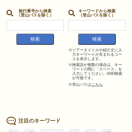
旅行番号から検索
キーワードから検索
（登山バスを除く）
（登山バスを除く）
※ツアータイトルや紹介文に入
力キーワードが含まれるコー
スを表示します。
※検索語が複数の場合は、キー
ワードの間に「スペース」を
入力してください。AND検索
が可能です。
※登山バスは
こちら
注目のキーワード