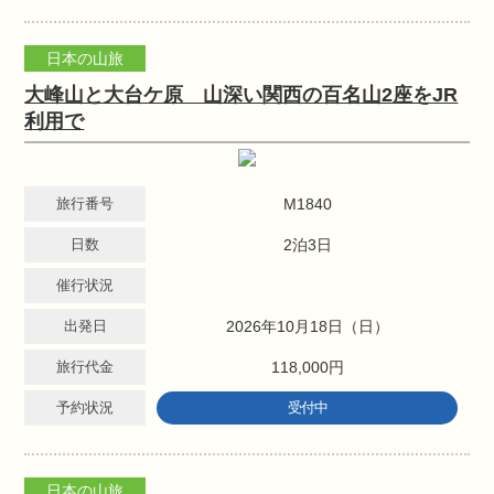
日本の山旅
大峰山と大台ケ原 山深い関西の百名山2座をJR
利用で
旅行番号
M1840
日数
2泊3日
催行状況
出発日
2026年10月18日（日）
旅行代金
118,000円
予約状況
受付中
日本の山旅