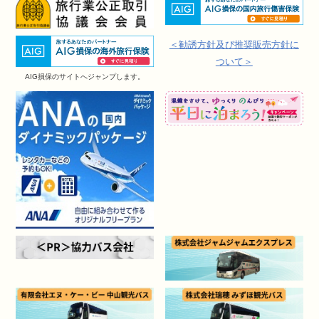
＜勧誘方針及び推奨販売方針に
ついて＞
AIG損保のサイトへジャンプします。