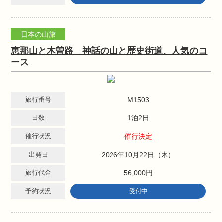
日本の山旅
恵那山と木曽路 神話の山と歴史街道、人気のコ
ース
旅行番号
M1503
日数
1泊2日
催行状況
催行決定
出発日
2026年10月22日（木）
旅行代金
56,000円
予約状況
受付中