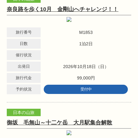
奈良路を歩く10月 金剛山へチャレンジ！！
旅行番号
M1853
日数
1泊2日
催行状況
出発日
2026年10月18日（日）
旅行代金
99,000円
予約状況
受付中
日本の山旅
御坂 毛無山～十二ケ岳 大月駅集合解散