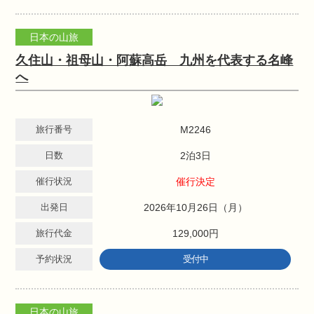
日本の山旅
久住山・祖母山・阿蘇高岳 九州を代表する名峰
へ
旅行番号
M2246
日数
2泊3日
催行状況
催行決定
出発日
2026年10月26日（月）
旅行代金
129,000円
予約状況
受付中
日本の山旅