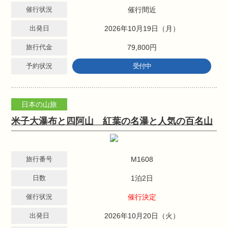
催行状況
催行間近
出発日
2026年10月19日（月）
旅行代金
79,800円
予約状況
受付中
日本の山旅
米子大瀑布と四阿山 紅葉の名瀑と人気の百名山
旅行番号
M1608
日数
1泊2日
催行状況
催行決定
出発日
2026年10月20日（火）