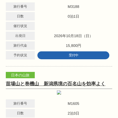
旅行番号
M3188
日数
0泊1日
催行状況
出発日
2026年10月18日（日）
旅行代金
15,800円
予約状況
受付中
日本の山旅
苗場山と巻機山 新潟県境の百名山を効率よく
旅行番号
M1605
日数
2泊3日