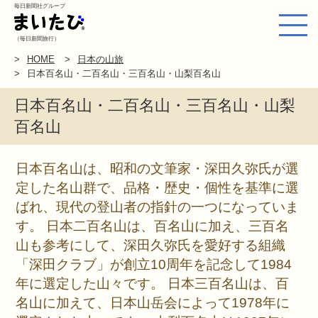
毎日新聞社グループ
（毎日新聞旅行）
HOME
日本の山旅
日本百名山・二百名山・三百名山・山梨百名山
日本百名山・二百名山・三百名山・山梨
百名山
日本百名山は、昭和の文筆家・深田久弥氏が選
定した名山群で、品格・歴史・個性を基準に選
ばれ、現代の登山者の指針の一つになっていま
す。 日本二百名山は、百名山に加え、三百名
山も参考にして、深田久弥氏を愛好する組織
「深田クラブ」が創立10周年を記念して1984
年に選定した山々です。 日本三百名山は、百
名山に加えて、日本山岳会によって1978年に