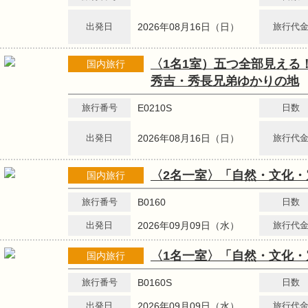
出発日
2026年08月16日（日）
旅行代
〈1名1室）五つ全部見える
国内旅行
秀吉・秀長兄弟ゆかりの地
旅行番号
E0210S
日数
出発日
2026年08月16日（日）
旅行代
〈2名一室〉「自然・文化
国内旅行
旅行番号
B0160
日数
出発日
2026年09月09日（水）
旅行代
〈1名一室〉「自然・文化
国内旅行
旅行番号
B0160S
日数
出発日
2026年09月09日（水）
旅行代