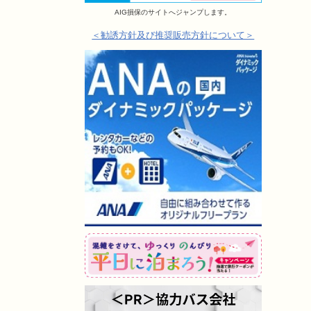
AIG損保のサイトへジャンプします。
＜勧誘方針及び推奨販売方針について＞