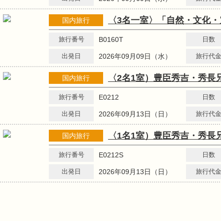
〈3名一室〉「自然・文化
国内旅行
旅行番号
B0160T
日数
出発日
2026年09月09日（水）
旅行代
〈2名1室）豊臣秀吉・秀長
国内旅行
旅行番号
E0212
日数
出発日
2026年09月13日（日）
旅行代
〈1名1室）豊臣秀吉・秀長
国内旅行
旅行番号
E0212S
日数
出発日
2026年09月13日（日）
旅行代