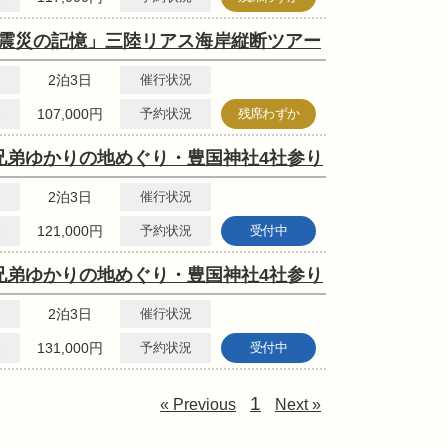
・震災の記憶」三陸リアス海岸縦断ツアー
2泊3日
催行状況
金
107,000円
予約状況
残席わずか
兄弟ゆかりの地めぐり・豊国神社4社参り
2泊3日
催行状況
金
121,000円
予約状況
受付中
兄弟ゆかりの地めぐり・豊国神社4社参り
2泊3日
催行状況
金
131,000円
予約状況
受付中
1
« Previous
Next »